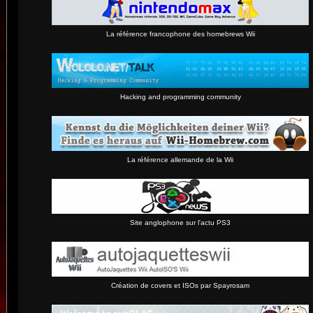
La référence francophone des homebrews Wii
Hacking and programming community
La référence allemande de la Wii
Site anglophone sur l'actu PS3
Création de covers et ISOs par Spayrosam