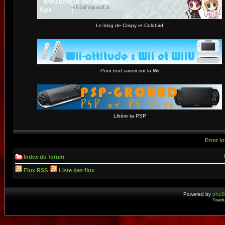
Le blog de Crispy et Coldbird
Pour tout savoir sur la Wii
Libère ta PSP
Error lo
Index du forum
Flux RSS
Liste des flux
Powered by
php
Tradu