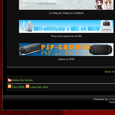
Le blog de Crispy et Coldbird
Pour tout savoir sur la Wii
Libère ta PSP
Error lo
Index du forum
Flux RSS
Liste des flux
Powered by
php
Tradu