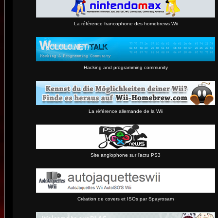
La référence francophone des homebrews Wii
Hacking and programming community
La référence allemande de la Wii
Site anglophone sur l'actu PS3
Création de covers et ISOs par Spayrosam