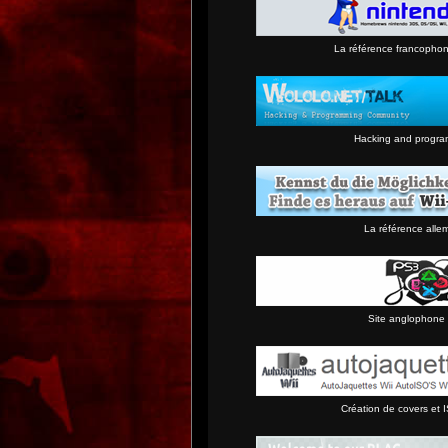
La référence francopho
Hacking and progra
La référence alle
Site anglophone 
Création de covers et