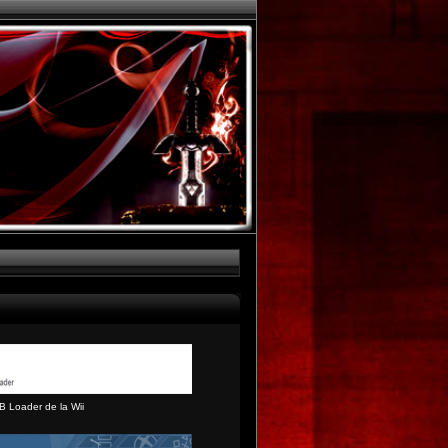
B Loader de la Wii