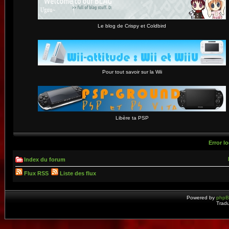
Le blog de Crispy et Coldbird
Pour tout savoir sur la Wii
Libère ta PSP
Error lo
Index du forum
Flux RSS
Liste des flux
Powered by
php
Tradu