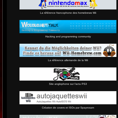
La référence francophone des homebrews Wii
Hacking and programming community
La référence allemande de la Wii
Site anglophone sur l'actu PS3
Création de covers et ISOs par Spayrosam