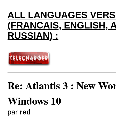
ALL LANGUAGES VERSI
(FRANCAIS, ENGLISH, 
RUSSIAN) :
Re: Atlantis 3 : New W
Windows 10
par
red