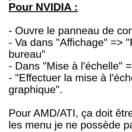
Pour NVIDIA :
- Ouvre le panneau de co
- Va dans "Affichage" => "R
bureau"
- Dans "Mise à l'échelle" 
- "Effectuer la mise à l'éc
graphique".
Pour AMD/ATI, ça doit être
les menu je ne possède pa