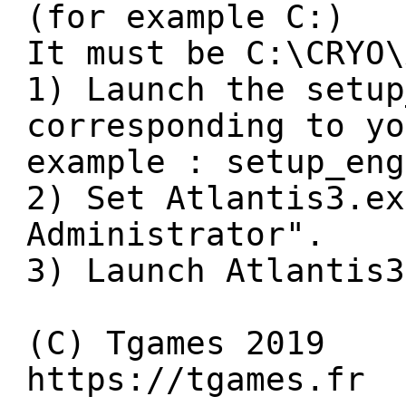
(for example C:)
It must be C:\CRYO\
1) Launch the setup
corresponding to yo
example : setup_eng
2) Set Atlantis3.ex
Administrator".
3) Launch Atlantis3
(C) Tgames 2019
https://tgames.fr