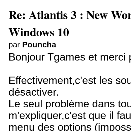
Re: Atlantis 3 : New W
Windows 10
par
Pouncha
Bonjour Tgames et merci p
Effectivement,c'est les sou
désactiver.
Le seul problème dans tou
m'expliquer,c'est que il fa
menu des options (impossib