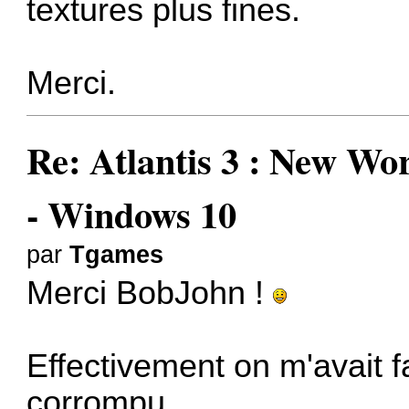
textures plus fines.
Merci.
Re: Atlantis 3 : New
- Windows 10
par
Tgames
Merci BobJohn !
Effectivement on m'avait fa
corrompu.