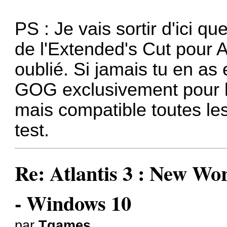
PS : Je vais sortir d'ici q
de l'Extended's Cut pour 
oublié. Si jamais tu en as
GOG exclusivement pour l
mais compatible toutes le
test.
Re: Atlantis 3 : New
- Windows 10
par
Tgames