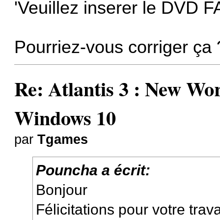
'Veuillez inserer le DVD F
Pourriez-vous corriger ça 
Re: Atlantis 3 : New W
Windows 10
par
Tgames
Pouncha a écrit:
Bonjour
Félicitations pour votre trav