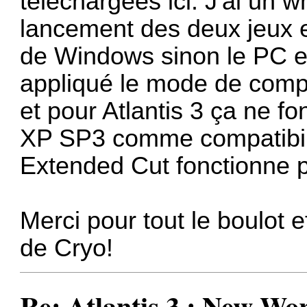
téléchargées ici. J'ai un w
lancement des deux jeux e
de Windows sinon le PC es
appliqué le mode de compat
et pour Atlantis 3 ça ne 
XP SP3 comme compatibili
Extended Cut fonctionne p
Merci pour tout le boulot 
de Cryo!
Re: Atlantis 3 : New W