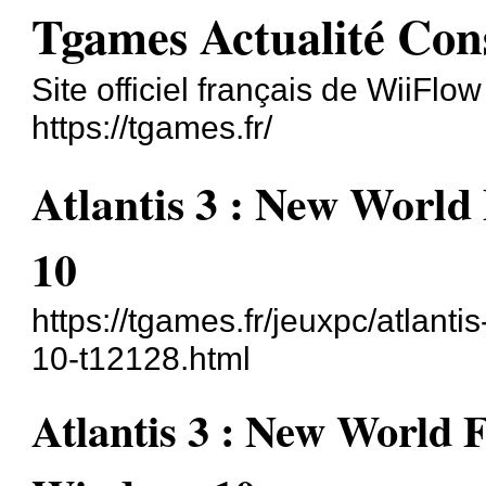
Tgames Actualité Con
Site officiel français de WiiFlo
https://tgames.fr/
Atlantis 3 : New Wor
10
https://tgames.fr/jeuxpc/atlant
10-t12128.html
Atlantis 3 : New World