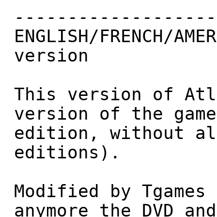
-------------------
ENGLISH/FRENCH/AMER
version
This version of Atl
version of the game
edition, without al
editions).
Modified by Tgames 
anymore the DVD and