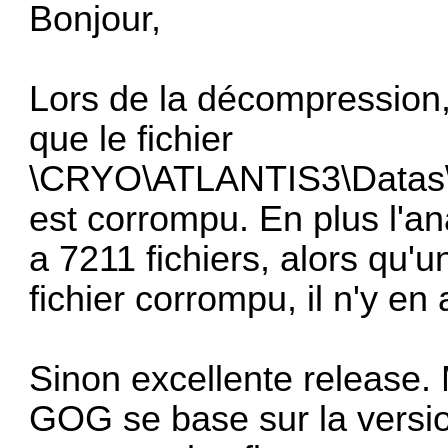
Bonjour,
Lors de la décompression,
que le fichier
\CRYO\ATLANTIS3\Datas
est corrompu. En plus l'ana
a 7211 fichiers, alors qu'
fichier corrompu, il n'y en
Sinon excellente release.
GOG se base sur la versi