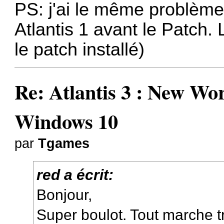
PS: j'ai le même problème
Atlantis 1 avant le Patch. 
le patch installé)
Re: Atlantis 3 : New W
Windows 10
par
Tgames
red a écrit:
Bonjour,
Super boulot. Tout marche t