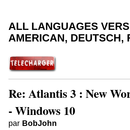
ALL LANGUAGES VERSI
AMERICAN, DEUTSCH, R
Re: Atlantis 3 : New
- Windows 10
par
BobJohn