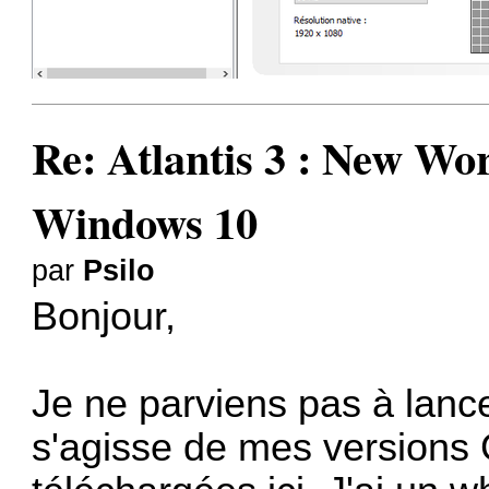
Re: Atlantis 3 : New W
Windows 10
par
Psilo
Bonjour,
Je ne parviens pas à lancer 
s'agisse de mes versions