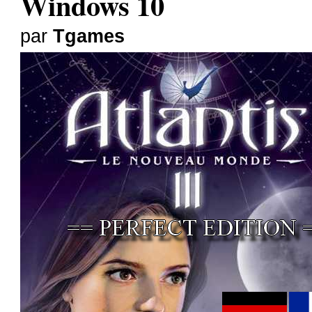
Windows 10
par
Tgames