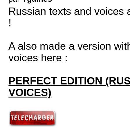
Russian texts and voices a
!
A also made a version with
voices here :
PERFECT EDITION (RU
VOICES)