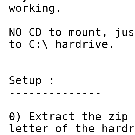
working.
NO CD to mount, jus
to C:\ hardrive.
Setup :
--------------
0) Extract the zip 
letter of the hardr