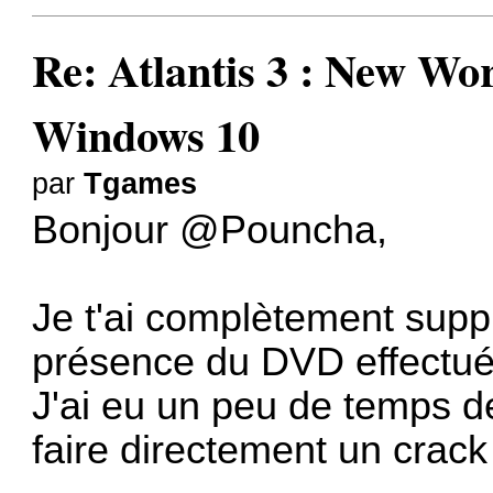
Re: Atlantis 3 : New W
Windows 10
par
Tgames
Bonjour @Pouncha,
Je t'ai complètement suppr
présence du DVD effectués
J'ai eu un peu de temps d
faire directement un crack d