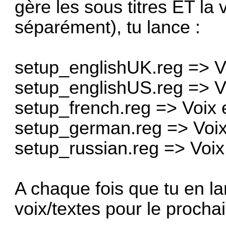
gère les sous titres ET la
séparément), tu lance :
setup_englishUK.reg => Vo
setup_englishUS.reg => Vo
setup_french.reg => Voix e
setup_german.reg => Voix
setup_russian.reg => Voix
A chaque fois que tu en l
voix/textes pour le procha