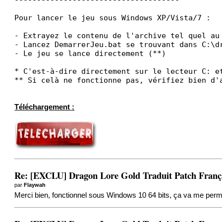
Pour lancer le jeu sous Windows XP/Vista/7 :
- Extrayez le contenu de l'archive tel quel au
- Lancez DemarrerJeu.bat se trouvant dans C:\d
- Le jeu se lance directement (**)
* C'est-à-dire directement sur le lecteur C: e
** Si celà ne fonctionne pas, vérifiez bien d'
Téléchargement :
Re: [EXCLU] Dragon Lore Gold Traduit Patch Fran
par
Flaywah
Merci bien, fonctionnel sous Windows 10 64 bits, ça va me permet