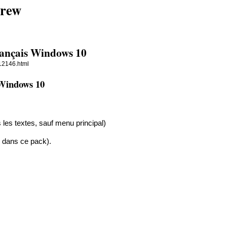
brew
ançais Windows 10
t12146.html
 Windows 10
 les textes, sauf menu principal)
 dans ce pack).