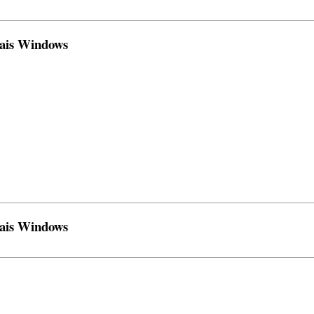
çais Windows
çais Windows