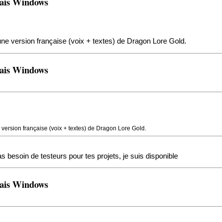
çais Windows
 une version française (voix + textes) de Dragon Lore Gold.
çais Windows
e version française (voix + textes) de Dragon Lore Gold.
as besoin de testeurs pour tes projets, je suis disponible
çais Windows