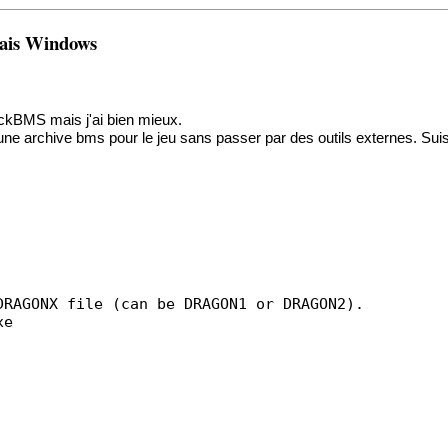
çais Windows
uickBMS mais j'ai bien mieux.
une archive bms pour le jeu sans passer par des outils externes. Suis 
DRAGONX file (can be DRAGON1 or DRAGON2).
xe