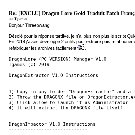
Re: [EXCLU] Dragon Lore Gold Traduit Patch Fran
par
Tgames
Bonjour Threepwang,
Désolé pour la réponse tardive, je n'ai plus non plus le script Q
En 2019 j'avais développé 2 outils pour extraire puis refabriquer 
refabriquer les archives facilement
.
DragonLore (PC VERSION) Manager V1.0
Tgames (c) 2019
DragonExtractor V1.0 Instructions
-------------------------------
1) Copy in any folder "DragonExtractor" and a 
2) Throw the DRAGONX file on DragonExtractor.e
3) Click allow to launch it as Administrator
4) It will extract the DRAGONX file itself.
DragonImpactor V1.0 Instructions
-----------------------------