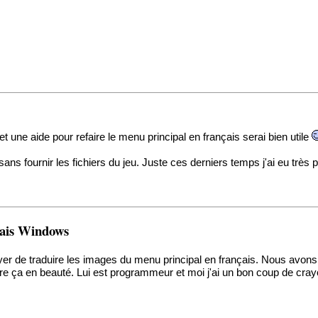
fet une aide pour refaire le menu principal en français serai bien utile
ans fournir les fichiers du jeu. Juste ces derniers temps j'ai eu très
çais Windows
er de traduire les images du menu principal en français. Nous av
faire ça en beauté. Lui est programmeur et moi j'ai un bon coup de cr