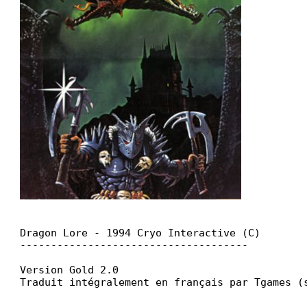
Dragon Lore - 1994 Cryo Interactive (C)
-------------------------------------
Version Gold 2.0
Traduit intégralement en français par Tgames (
-------------------------------------