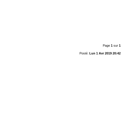
Page
1
sur
1
Posté:
Lun 1 Avr 2019 20:42