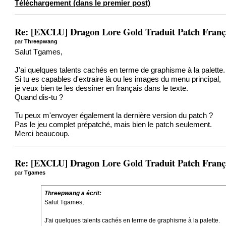
Téléchargement (dans le premier post)
Re: [EXCLU] Dragon Lore Gold Traduit Patch Fran
par
Threepwang
Salut Tgames,
J'ai quelques talents cachés en terme de graphisme à la palette.
Si tu es capables d'extraire là ou les images du menu principal,
je veux bien te les dessiner en français dans le texte.
Quand dis-tu ?
Tu peux m'envoyer également la dernière version du patch ?
Pas le jeu complet prépatché, mais bien le patch seulement.
Merci beaucoup.
Re: [EXCLU] Dragon Lore Gold Traduit Patch Fran
par
Tgames
Threepwang a écrit:
Salut Tgames,
J'ai quelques talents cachés en terme de graphisme à la palette.