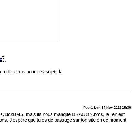
.
 peu de temps pour ces sujets là.
Posté:
Lun 14 Nov 2022 15:30
ons QuickBMS, mais ils nous manque DRAGON.bms, le lien est
ayons. J'espère que tu es de passage sur ton site en ce moment