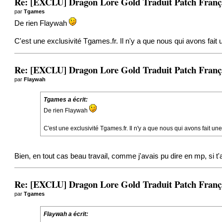
Re: [EXCLU] Dragon Lore Gold Traduit Patch Fran
par
Tgames
De rien Flaywah
C'est une exclusivité Tgames.fr. Il n'y a que nous qui avons fait
Re: [EXCLU] Dragon Lore Gold Traduit Patch Fran
par
Flaywah
Tgames a écrit:
De rien Flaywah
C'est une exclusivité Tgames.fr. Il n'y a que nous qui avons fait un
Bien, en tout cas beau travail, comme j'avais pu dire en mp, si t'
Re: [EXCLU] Dragon Lore Gold Traduit Patch Fran
par
Tgames
Flaywah a écrit: