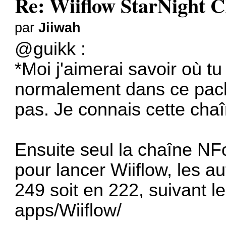
Re: Wiiflow StarNight C
par
Jiiwah
@guikk :
*Moi j'aimerai savoir où tu 
normalement dans ce pack
pas. Je connais cette cha
Ensuite seul la chaîne NF
pour lancer Wiiflow, les a
249 soit en 222, suivant l
apps/Wiiflow/