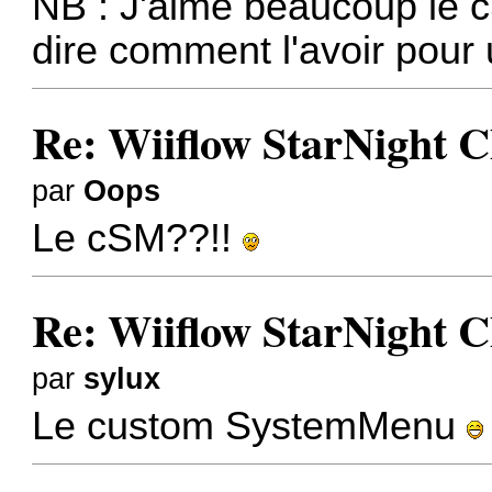
NB : J'aime beaucoup le 
dire comment l'avoir pour
Re: Wiiflow StarNight C
par
Oops
Le cSM??!!
Re: Wiiflow StarNight C
par
sylux
Le custom SystemMenu