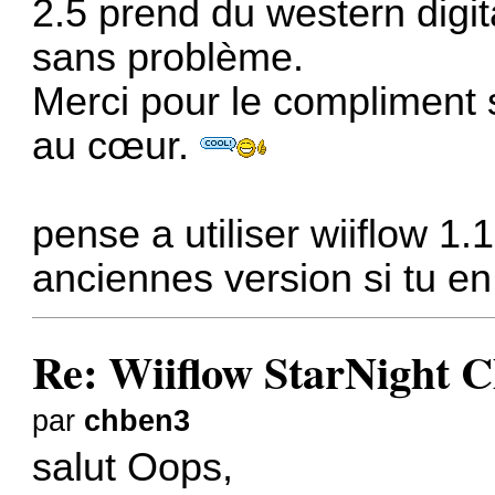
2.5 prend du western digita
sans problème.
Merci pour le compliment s
au cœur.
pense a utiliser
wiiflow 1.1
anciennes version si tu en
Re: Wiiflow StarNight C
par
chben3
salut Oops,