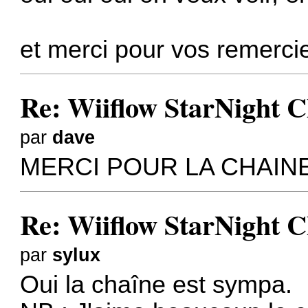
et merci pour vos remerc
Re: Wiiflow StarNight C
par
dave
MERCI POUR LA CHAIN
Re: Wiiflow StarNight C
par
sylux
Oui la chaîne est sympa.