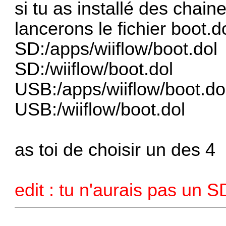
si tu as installé des chain
lancerons le fichier boot.d
SD:/apps/wiiflow/boot.dol
SD:/wiiflow/boot.dol
USB:/apps/wiiflow/boot.do
USB:/wiiflow/boot.dol
as toi de choisir un des 4
edit : tu n'aurais pas un