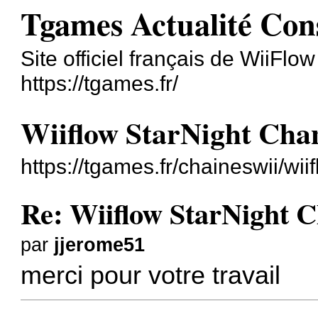
Tgames Actualité Con
Site officiel français de WiiFlo
https://tgames.fr/
Wiiflow StarNight Chan
https://tgames.fr/chaineswii/wi
Re: Wiiflow StarNight C
par
jjerome51
merci pour votre travail