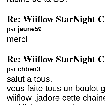
Re: Wiiflow StarNight C
par
jaune59
merci
Re: Wiiflow StarNight C
par
chben3
salut a tous,
vous faite tous un boulot g
wiiflow ,jadore cette chain