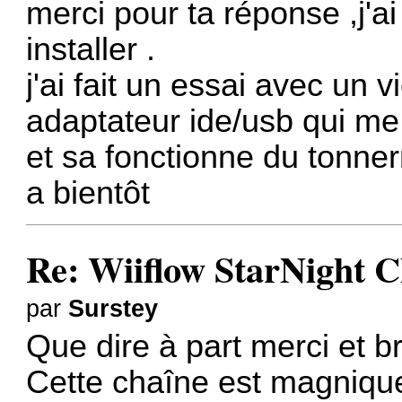
merci pour ta réponse ,j'ai
installer .
j'ai fait un essai avec un
adaptateur ide/usb qui me
et sa fonctionne du tonner
a bientôt
Re: Wiiflow StarNight C
par
Surstey
Que dire à part merci et b
Cette chaîne est magnique,