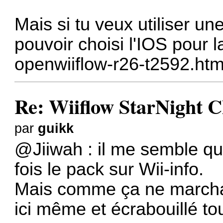
Mais si tu veux utiliser 
pouvoir choisi l'IOS pour la
openwiiflow-r26-t2592.htm
Re: Wiiflow StarNight C
par
guikk
@Jiiwah : il me semble que
fois le pack sur Wii-info.
Mais comme ça ne marchait 
ici même et écrabouillé tou