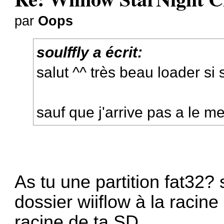
par
Oops
soulffly a écrit:
salut ^^ très beau loader si s
sauf que j'arrive pas a le me
As tu une partition fat32? s
dossier wiiflow à la racine 
racine de ta SD.