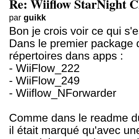
Re: Wiiflow StarNight C
par
guikk
Bon je crois voir ce qui s'e
Dans le premier package qu
répertoires dans apps :
- WiiFlow_222
- WiiFlow_249
- Wiiflow_NForwarder
Comme dans le readme d
il était marqué qu'avec u