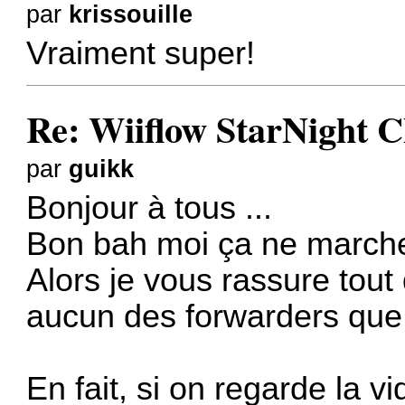
par
krissouille
Vraiment super!
Re: Wiiflow StarNight C
par
guikk
Bonjour à tous ...
Bon bah moi ça ne marche
Alors je vous rassure tout
aucun des forwarders que j
En fait, si on regarde la v