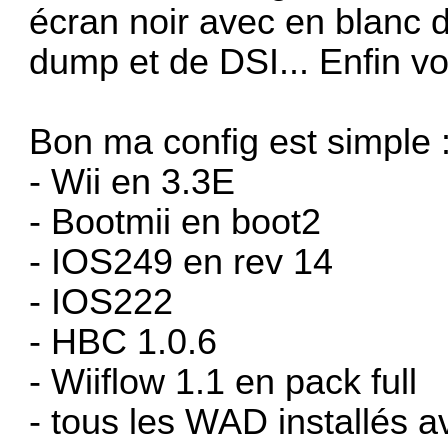
écran noir avec en blanc
dump et de DSI... Enfin voi
Bon ma config est simple 
- Wii en 3.3E
- Bootmii en boot2
- IOS249 en rev 14
- IOS222
- HBC 1.0.6
-
Wiiflow 1.1 en pack full
- tous les WAD installés