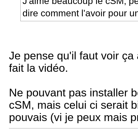
J'aime beaucoup le cSM, pe
dire comment l'avoir pour u
Je pense qu'il faut voir ça
fait la vidéo.
Ne pouvant pas installer bo
cSM, mais celui ci serait bi
pouvais (vi je peux mais p