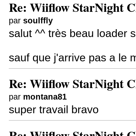
Re: Wiiflow StarNight C
par
soulffly
salut ^^ très beau loader si
sauf que j'arrive pas a le 
Re: Wiiflow StarNight C
par
montana81
super travail bravo
Re: Wiiflow StarNight C