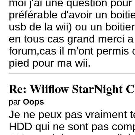
moi j'ai une question pour l
préférable d'avoir un boiti
usb de la wii) ou un boiti
en tous cas grand merci a 
forum,cas il m'ont permis
pied pour ma wii.
Re: Wiiflow StarNight C
par
Oops
Je ne peux pas vraiment te
HDD qui ne sont pas compa