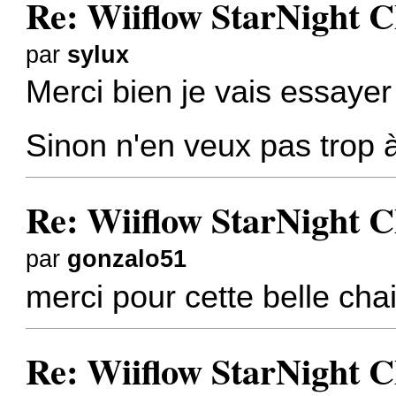
Re: Wiiflow StarNight C
par
sylux
Merci bien je vais essaye
Sinon n'en veux pas trop
Re: Wiiflow StarNight C
par
gonzalo51
merci pour cette belle ch
Re: Wiiflow StarNight C