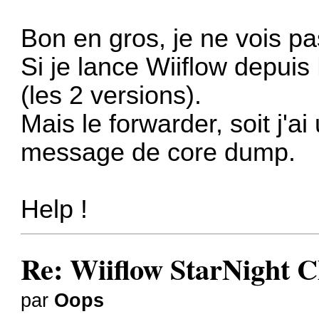
Bon en gros, je ne vois pa
Si je lance Wiiflow depui
(les 2 versions).
Mais le forwarder, soit j'ai 
message de core dump.
Help !
Re: Wiiflow StarNight C
par
Oops