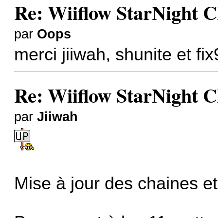
Re: Wiiflow StarNight 
par
Oops
merci jiiwah, shunite et f
Re: Wiiflow StarNight 
par
Jiiwah
Mise à jour des chaines et