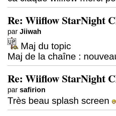
Re: Wiiflow StarNight 
par
Jiiwah
Maj du topic
Maj de la chaîne : nouvea
Re: Wiiflow StarNight 
par
safirion
Très beau splash screen