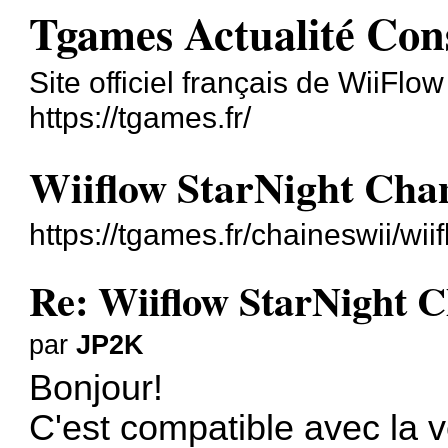
Tgames Actualité Con
Site officiel français de WiiFlo
https://tgames.fr/
Wiiflow StarNight Chan
https://tgames.fr/chaineswii/wi
Re: Wiiflow StarNight C
par
JP2K
Bonjour!
C'est compatible avec la v