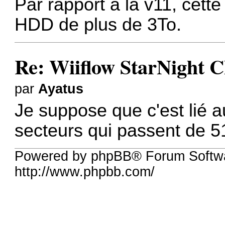
Par rapport à la v11, cett
HDD de plus de 3To.
Re: Wiiflow StarNight 
par
Ayatus
Je suppose que c'est lié a
secteurs qui passent de 5
Powered by phpBB® Forum Softw
http://www.phpbb.com/