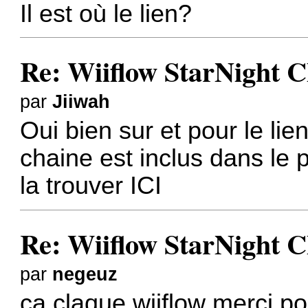
Il est où le lien?
Re: Wiiflow StarNight C
par
Jiiwah
Oui bien sur et pour le lien
chaine est inclus dans le 
la trouver
ICI
Re: Wiiflow StarNight C
par
negeuz
ca claque wiiflow merci po