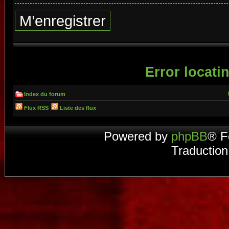
M’enregistrer
Error locatin
Index du forum
Flux RSS
Liste des flux
Powered by
phpBB
® F
Traduction