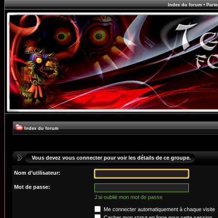
Index du forum
•
Parte
Index du forum
Vous devez vous connecter pour voir les détails de ce groupe.
Nom d’utilisateur:
Mot de passe:
J’ai oublié mon mot de passe
Me connecter automatiquement à chaque visite
Cacher mon statut en ligne pour cette session