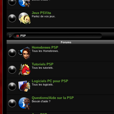
Jeux PSVita
Parlez de vos jeux.
PSP
Forums
Homebrews PSP
Tous les Homebrews.
Tutoriels PSP
Tous les tutoriels.
Logiciels PC pour PSP
Tous les logiciels.
Questions/Aide sur la PSP
Besoin d'aide ?