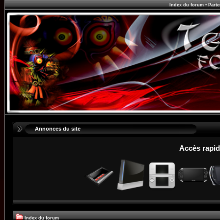
Index du forum
•
Parte
Annonces du site
Accès rapid
Index du forum