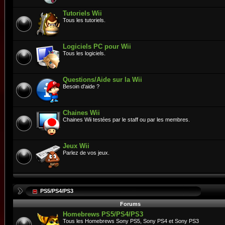
Tutoriels Wii
Tous les tutoriels.
Logiciels PC pour Wii
Tous les logiciels.
Questions/Aide sur la Wii
Besoin d'aide ?
Chaines Wii
Chaines Wii testées par le staff ou par les membres.
Jeux Wii
Parlez de vos jeux.
PS5/PS4/PS3
Forums
Homebrews PS5/PS4/PS3
Tous les Homebrews Sony PS5, Sony PS4 et Sony PS3