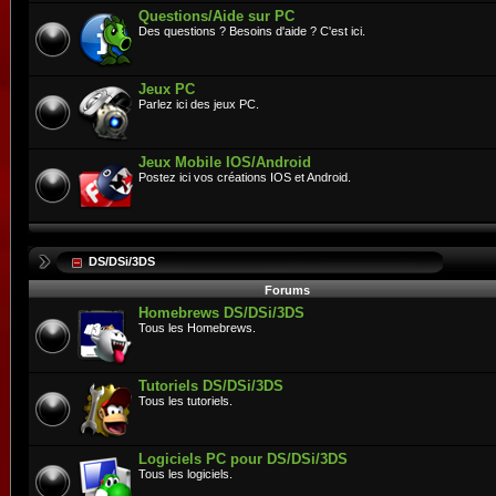
Questions/Aide sur PC
Des questions ? Besoins d'aide ? C'est ici.
Jeux PC
Parlez ici des jeux PC.
Jeux Mobile IOS/Android
Postez ici vos créations IOS et Android.
DS/DSi/3DS
Forums
Homebrews DS/DSi/3DS
Tous les Homebrews.
Tutoriels DS/DSi/3DS
Tous les tutoriels.
Logiciels PC pour DS/DSi/3DS
Tous les logiciels.