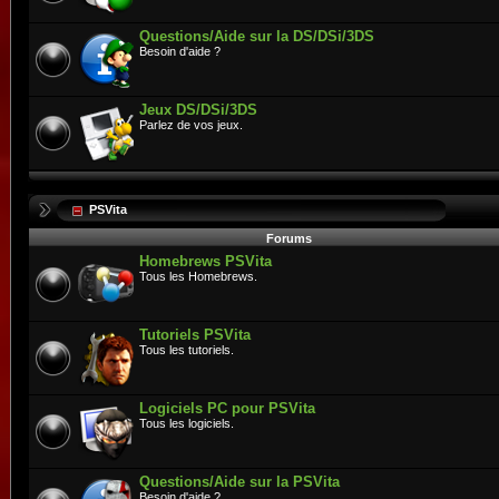
Questions/Aide sur la DS/DSi/3DS
Besoin d'aide ?
Jeux DS/DSi/3DS
Parlez de vos jeux.
PSVita
Forums
Homebrews PSVita
Tous les Homebrews.
Tutoriels PSVita
Tous les tutoriels.
Logiciels PC pour PSVita
Tous les logiciels.
Questions/Aide sur la PSVita
Besoin d'aide ?