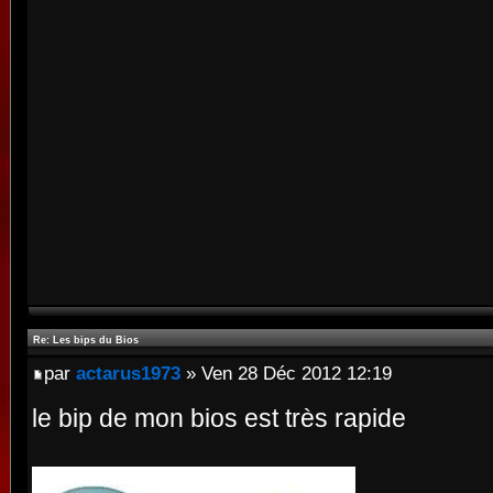
Re: Les bips du Bios
par
actarus1973
» Ven 28 Déc 2012 12:19
le bip de mon bios est très rapide