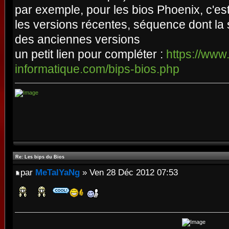
par exemple, pour les bios Phoenix, c'e
les versions récentes, séquence dont la s
des anciennes versions
un petit lien pour compléter :
https://www.
informatique.com/bips-bios.php
Re: Les bips du Bios
par
MeTalYaNg
» Ven 28 Déc 2012 07:53