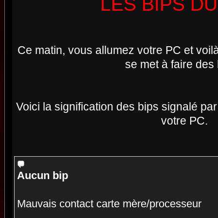
LES BIPS DU
Ce matin, vous allumez votre PC et voil
se met à faire des 
Voici la signification des bips signalé pa
votre PC.
Aucun bip
Mauvais contact carte mère/processeur