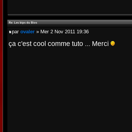
Re: Les bips du Bios
par
ovaler
» Mer 2 Nov 2011 19:36
ça c'est cool comme tuto ... Merci