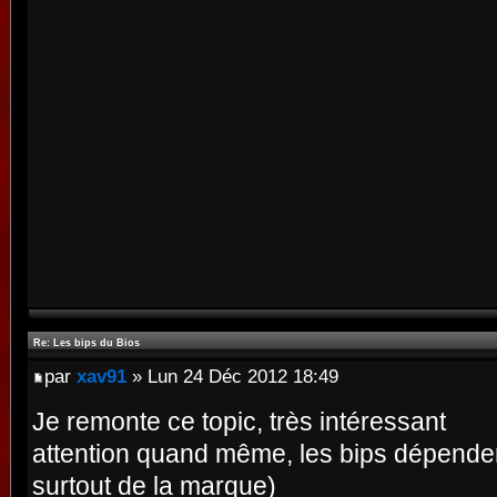
Re: Les bips du Bios
par
xav91
» Lun 24 Déc 2012 18:49
Je remonte ce topic, très intéressant
attention quand même, les bips dépendent
surtout de la marque)