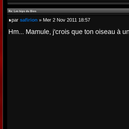
Re: Les bips du Bios
par
safirion
» Mer 2 Nov 2011 18:57
Hm... Mamule, j'crois que ton oiseau à un