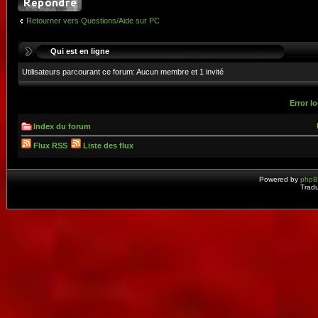
Retourner vers Questions/Aide sur PC
Qui est en ligne
Utilisateurs parcourant ce forum: Aucun membre et 1 invité
Error lo
Index du forum
Flux RSS
Liste des flux
Powered by
php
Tradu