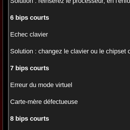
Solution : réinsérez le processeur, en l'enf
6 bips courts
Echec clavier
Solution : changez le clavier ou le chipset 
7 bips courts
Erreur du mode virtuel
Carte-mère défectueuse
8 bips courts