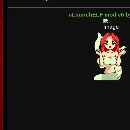
uLaunchELF mod v5 b