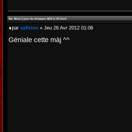
Re: Mise à jour du firmware 3DS le 25 Avril
par
safirion
» Jeu 26 Avr 2012 01:06
Géniale cette màj ^^