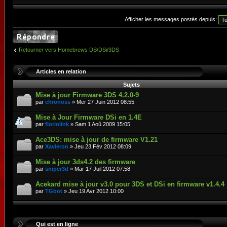
Afficher les messages postés depuis:
Retourner vers Homebrews DS/DSi/3DS
Articles en relation
Sujets
Mise à jour Firmware 3DS 4.2.0-9
par
chronoss
» Mer 27 Juin 2012 08:55
Mise à Jour Firmware DSi en 1.4E
par
floriolink
» Sam 1 Aoû 2009 15:05
Ace3DS: mise à jour de firmware V1.21
par
Xavieron
» Jeu 23 Fév 2012 08:09
Mise à jour 3ds4.2 des firmware
par
sniper3d
» Mar 17 Juil 2012 07:58
Acekard mise à jour v3.0 pour 3DS et DSi en firmware v1.4.4
par
TGbot
» Jeu 19 Avr 2012 10:00
Qui est en ligne