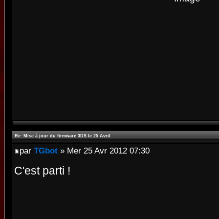
Re: Mise à jour du firmware 3DS le 25 Avril
par
TGbot
» Mer 25 Avr 2012 07:30
C'est parti !