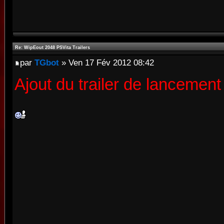
Re: WipEout 2048 PSVita Trailers
par
TGbot
» Ven 17 Fév 2012 08:42
Ajout du trailer de lancement