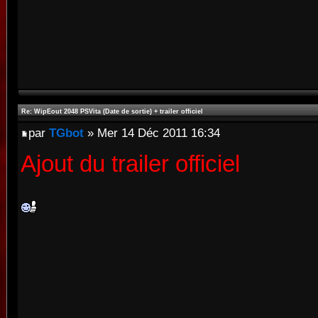
Re: WipEout 2048 PSVita (Date de sortie) + trailer officiel
par
TGbot
» Mer 14 Déc 2011 16:34
Ajout du trailer officiel