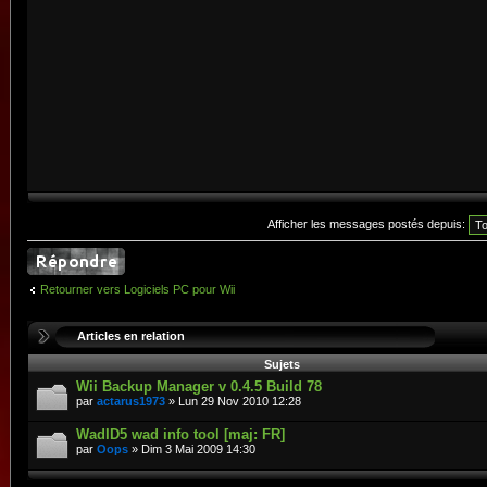
Afficher les messages postés depuis:
Retourner vers Logiciels PC pour Wii
Articles en relation
Sujets
Wii Backup Manager v 0.4.5 Build 78
par
actarus1973
» Lun 29 Nov 2010 12:28
WadID5 wad info tool [maj: FR]
par
Oops
» Dim 3 Mai 2009 14:30