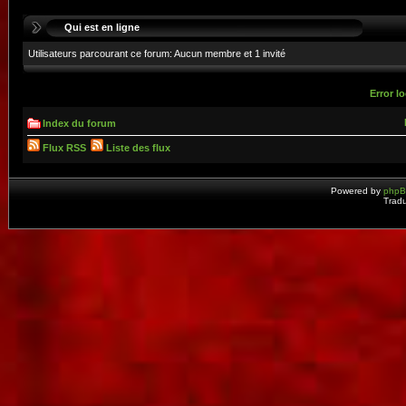
Qui est en ligne
Utilisateurs parcourant ce forum: Aucun membre et 1 invité
Error lo
Index du forum
Flux RSS
Liste des flux
Powered by
php
Tradu