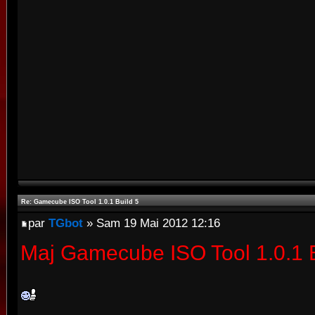
Re: Gamecube ISO Tool 1.0.1 Build 5
par
TGbot
» Sam 19 Mai 2012 12:16
Maj Gamecube ISO Tool 1.0.1 B