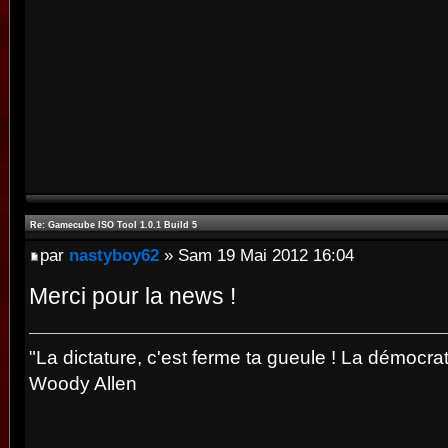
Re: Gamecube ISO Tool 1.0.1 Build 5
par
nastyboy62
» Sam 19 Mai 2012 16:04
Merci pour la news !
"La dictature, c'est ferme ta gueule ! La démocrat
Woody Allen