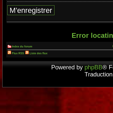
M’enregistrer
Error locatin
Index du forum
Flux RSS
Liste des flux
Powered by
phpBB
® F
Traduction