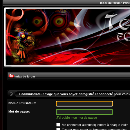
Index du forum
•
Parte
Index du forum
L’administrateur exige que vous soyez enregistré et connecté pour voir le
Nom d’utilisateur:
Mot de passe:
J’ai oublié mon mot de passe
Me connecter automatiquement à chaque visite
Cacher mon statut en ligne pour cette session