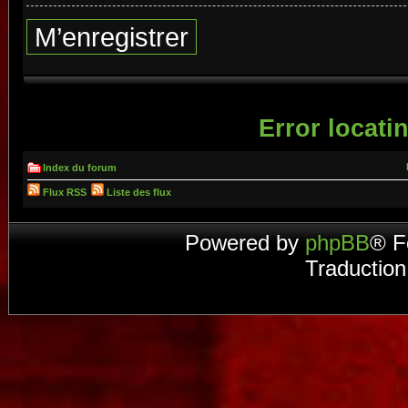
M’enregistrer
Error locatin
Index du forum
Flux RSS
Liste des flux
Powered by
phpBB
® F
Traduction