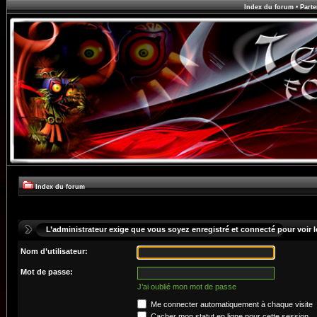
Index du forum
•
Parte
Index du forum
L’administrateur exige que vous soyez enregistré et connecté pour voir le
Nom d’utilisateur:
Mot de passe:
J’ai oublié mon mot de passe
Me connecter automatiquement à chaque visite
Cacher mon statut en ligne pour cette session