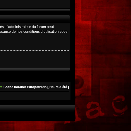
és. L’administrateur du forum peut
ance de nos conditions d’utilisation et de
um
• Zone horaire: Europe/Paris [ Heure d’été ]