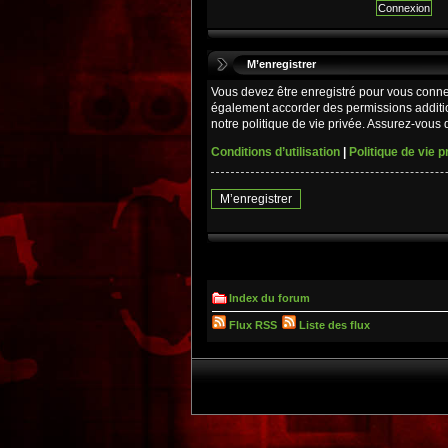
M’enregistrer
Vous devez être enregistré pour vous conne
également accorder des permissions additio
notre politique de vie privée. Assurez-vous d
Conditions d’utilisation
|
Politique de vie p
M’enregistrer
Index du forum
Flux RSS
Liste des flux