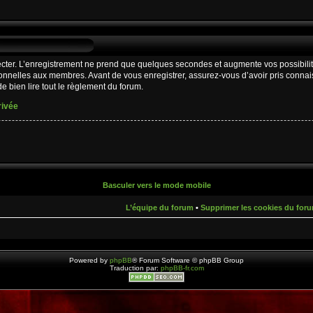
cter. L’enregistrement ne prend que quelques secondes et augmente vos possibilit
nnelles aux membres. Avant de vous enregistrer, assurez-vous d’avoir pris connaiss
e bien lire tout le règlement du forum.
rivée
Basculer vers le mode mobile
L’équipe du forum
•
Supprimer les cookies du for
Powered by
phpBB
® Forum Software © phpBB Group
Traduction par:
phpBB-fr.com