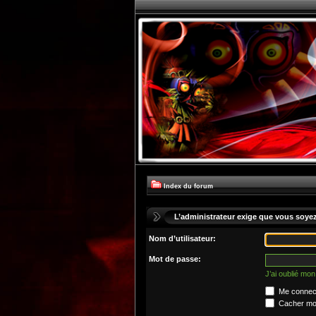
Index du forum
L’administrateur exige que vous soyez 
Nom d’utilisateur:
Mot de passe:
J’ai oublié mo
Me connect
Cacher mon 