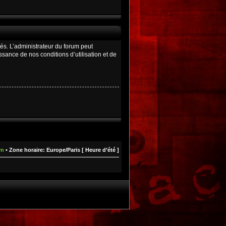
és. L’administrateur du forum peut
ance de nos conditions d’utilisation et de
um
• Zone horaire: Europe/Paris [ Heure d’été ]