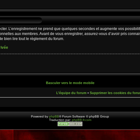
cter. L’enregistrement ne prend que quelques secondes et augmente vos possibilit
nnelles aux membres. Avant de vous enregistrer, assurez-vous d’avoir pris connaiss
e bien lire tout le règlement du forum.
rivée
Basculer vers le mode mobile
L’équipe du forum
•
Supprimer les cookies du for
Powered by
phpBB
® Forum Software © phpBB Group
Traduction par:
phpBB-fr.com