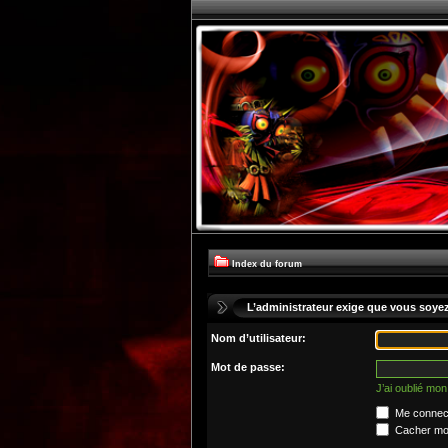
Index du forum
L’administrateur exige que vous soyez 
Nom d’utilisateur:
Mot de passe:
J’ai oublié mo
Me connect
Cacher mon 