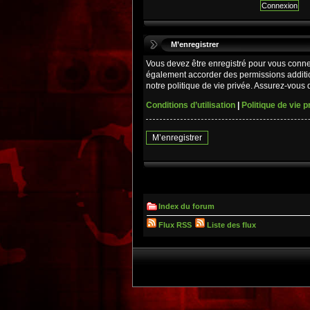
M’enregistrer
Vous devez être enregistré pour vous conne
également accorder des permissions additio
notre politique de vie privée. Assurez-vous d
Conditions d’utilisation
|
Politique de vie p
M’enregistrer
Index du forum
Flux RSS
Liste des flux