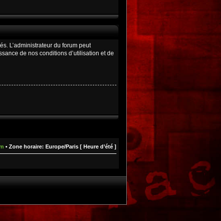
és. L’administrateur du forum peut
ance de nos conditions d’utilisation et de
um
• Zone horaire: Europe/Paris [ Heure d’été ]