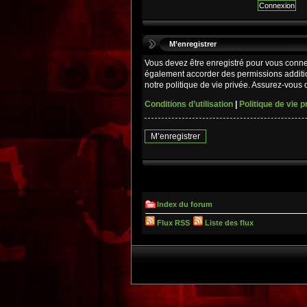
M’enregistrer
Vous devez être enregistré pour vous conne
également accorder des permissions additio
notre politique de vie privée. Assurez-vous d
Conditions d’utilisation
|
Politique de vie p
M’enregistrer
Index du forum
Flux RSS
Liste des flux