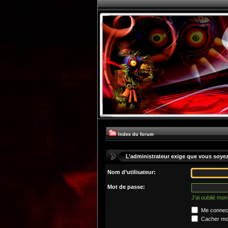
Index du forum
L’administrateur exige que vous soyez 
Nom d’utilisateur:
Mot de passe:
J’ai oublié mo
Me connect
Cacher mon 