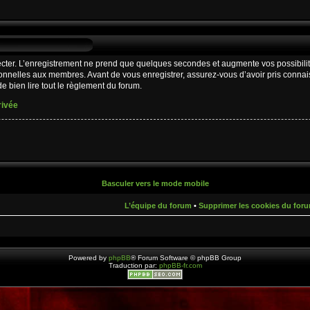
cter. L’enregistrement ne prend que quelques secondes et augmente vos possibilit
nnelles aux membres. Avant de vous enregistrer, assurez-vous d’avoir pris connaiss
e bien lire tout le règlement du forum.
rivée
Basculer vers le mode mobile
L’équipe du forum
•
Supprimer les cookies du for
Powered by
phpBB
® Forum Software © phpBB Group
Traduction par:
phpBB-fr.com