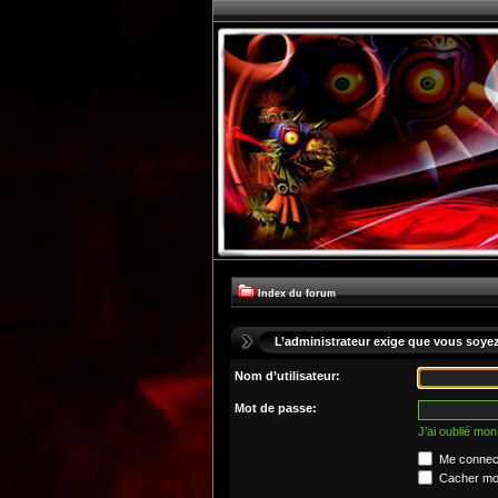
Index du forum
L’administrateur exige que vous soyez 
Nom d’utilisateur:
Mot de passe:
J’ai oublié mo
Me connect
Cacher mon 