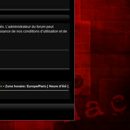
és. L’administrateur du forum peut
ance de nos conditions d’utilisation et de
um
• Zone horaire: Europe/Paris [ Heure d’été ]