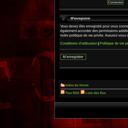
M’enregistrer
Vous devez être enregistré pour vous conne
également accorder des permissions additio
notre politique de vie privée. Assurez-vous d
Conditions d’utilisation
|
Politique de vie p
M’enregistrer
Index du forum
Flux RSS
Liste des flux