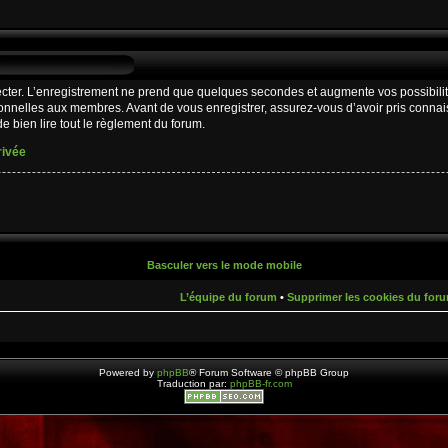
cter. L’enregistrement ne prend que quelques secondes et augmente vos possibilit
nnelles aux membres. Avant de vous enregistrer, assurez-vous d’avoir pris connaiss
e bien lire tout le règlement du forum.
rivée
Basculer vers le mode mobile
L’équipe du forum
•
Supprimer les cookies du for
Powered by
phpBB
® Forum Software © phpBB Group
Traduction par:
phpBB-fr.com