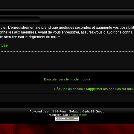
cter. L’enregistrement ne prend que quelques secondes et augmente vos possibilit
nnelles aux membres. Avant de vous enregistrer, assurez-vous d’avoir pris connaiss
e bien lire tout le règlement du forum.
rivée
Basculer vers le mode mobile
L’équipe du forum
•
Supprimer les cookies du for
Powered by
phpBB
® Forum Software © phpBB Group
Traduction par:
phpBB-fr.com