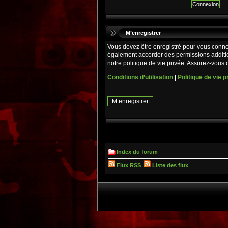
M’enregistrer
Vous devez être enregistré pour vous conne
également accorder des permissions additio
notre politique de vie privée. Assurez-vous d
Conditions d’utilisation
|
Politique de vie p
M’enregistrer
Index du forum
Flux RSS
Liste des flux