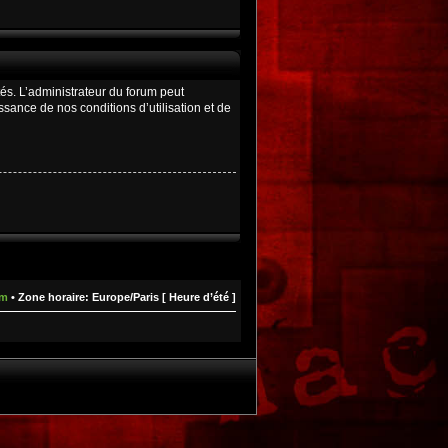
és. L’administrateur du forum peut
ance de nos conditions d’utilisation et de
um
• Zone horaire: Europe/Paris [ Heure d’été ]