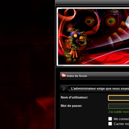
Index du forum
L’administrateur exige que vous soyez 
Nom d’utilisateur:
Mot de passe:
J’ai oublié mo
Me connect
Cacher mon 