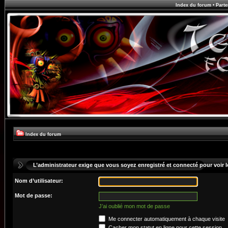
Index du forum
•
Parte
Index du forum
L’administrateur exige que vous soyez enregistré et connecté pour voir le
Nom d’utilisateur:
Mot de passe:
J’ai oublié mon mot de passe
Me connecter automatiquement à chaque visite
Cacher mon statut en ligne pour cette session