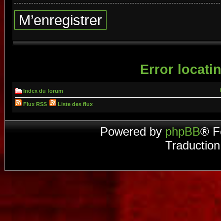
M’enregistrer
Error locatin
Index du forum
Flux RSS
Liste des flux
Powered by
phpBB
® F
Traduction