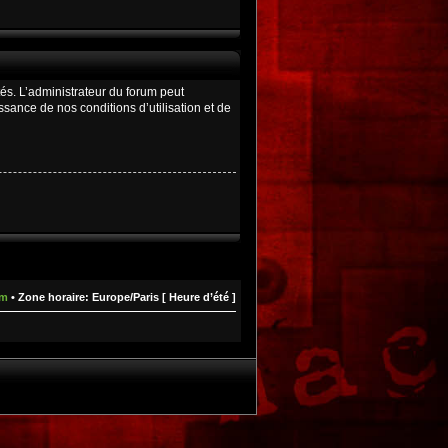
és. L’administrateur du forum peut
ance de nos conditions d’utilisation et de
um
• Zone horaire: Europe/Paris [ Heure d’été ]