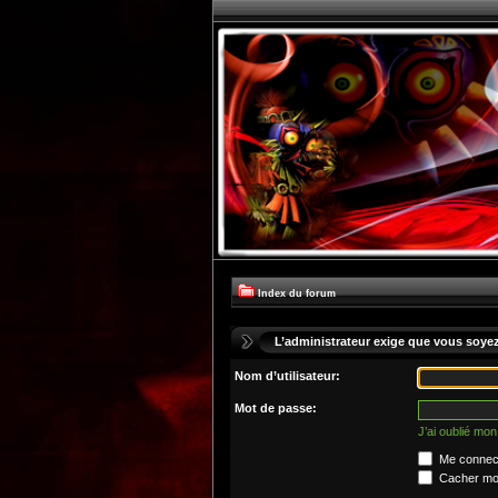
Index du forum
L’administrateur exige que vous soyez 
Nom d’utilisateur:
Mot de passe:
J’ai oublié mo
Me connect
Cacher mon 