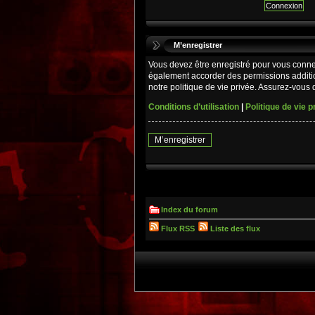
M’enregistrer
Vous devez être enregistré pour vous conne
également accorder des permissions additio
notre politique de vie privée. Assurez-vous d
Conditions d’utilisation
|
Politique de vie p
M’enregistrer
Index du forum
Flux RSS
Liste des flux