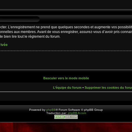
cter. L’enregistrement ne prend que quelques secondes et augmente vos possibilit
nnelles aux membres. Avant de vous enregistrer, assurez-vous d’avoir pris connaiss
e bien lire tout le règlement du forum.
rivée
Basculer vers le mode mobile
L’équipe du forum
•
Supprimer les cookies du for
Powered by
phpBB
® Forum Software © phpBB Group
Traduction par:
phpBB-fr.com