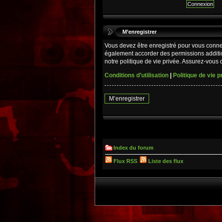
M’enregistrer
Vous devez être enregistré pour vous conne
également accorder des permissions additio
notre politique de vie privée. Assurez-vous d
Conditions d’utilisation
|
Politique de vie p
M’enregistrer
Index du forum
Flux RSS
Liste des flux