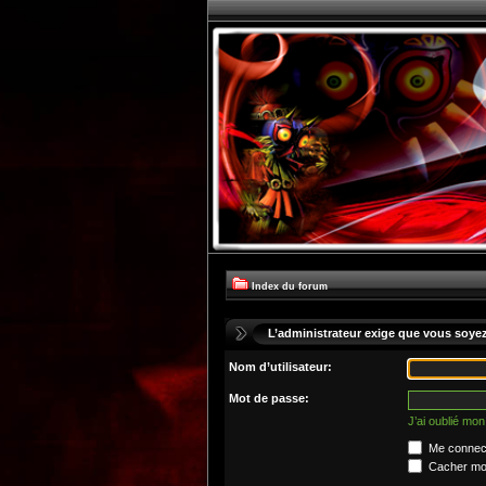
Index du forum
L’administrateur exige que vous soyez 
Nom d’utilisateur:
Mot de passe:
J’ai oublié mo
Me connect
Cacher mon 