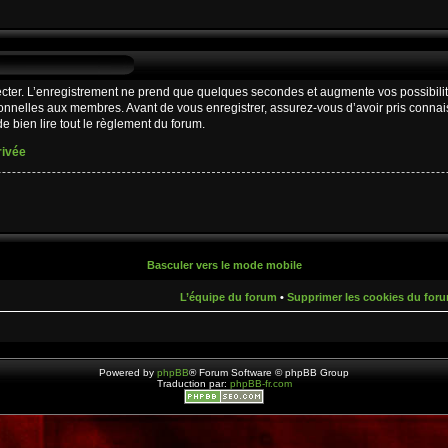
cter. L’enregistrement ne prend que quelques secondes et augmente vos possibilit
nnelles aux membres. Avant de vous enregistrer, assurez-vous d’avoir pris connaiss
e bien lire tout le règlement du forum.
rivée
Basculer vers le mode mobile
L’équipe du forum
•
Supprimer les cookies du for
Powered by
phpBB
® Forum Software © phpBB Group
Traduction par:
phpBB-fr.com