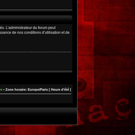
és. L’administrateur du forum peut
ance de nos conditions d’utilisation et de
um
• Zone horaire: Europe/Paris [ Heure d’été ]