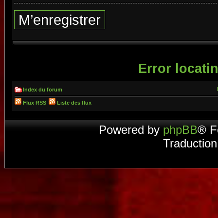
M’enregistrer
Error locatin
Index du forum
Flux RSS
Liste des flux
Powered by
phpBB
® F
Traduction