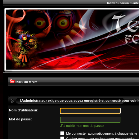
Index du forum
•
Parte
Index du forum
L’administrateur exige que vous soyez enregistré et connecté pour voir le
Nom d’utilisateur:
Mot de passe:
J’ai oublié mon mot de passe
Me connecter automatiquement à chaque visite
Cacher mon statut en ligne pour cette session