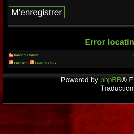
M’enregistrer
Error locatin
Index du forum
Flux RSS
Liste des flux
Powered by
phpBB
® F
Traduction