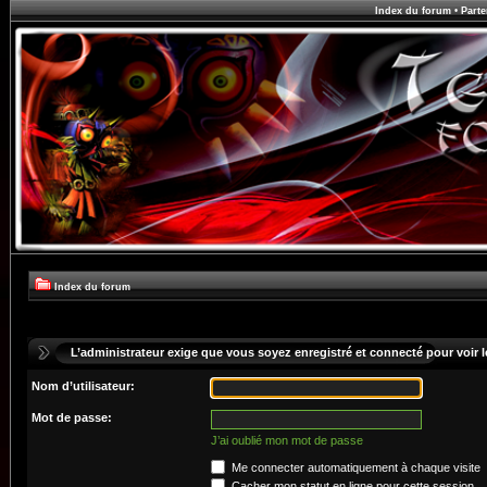
Index du forum
•
Parte
Index du forum
L’administrateur exige que vous soyez enregistré et connecté pour voir le
Nom d’utilisateur:
Mot de passe:
J’ai oublié mon mot de passe
Me connecter automatiquement à chaque visite
Cacher mon statut en ligne pour cette session