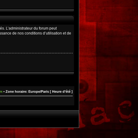
és. L’administrateur du forum peut
ance de nos conditions d’utilisation et de
um
• Zone horaire: Europe/Paris [ Heure d’été ]