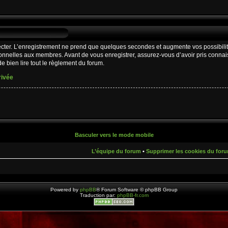
cter. L’enregistrement ne prend que quelques secondes et augmente vos possibilit
nnelles aux membres. Avant de vous enregistrer, assurez-vous d’avoir pris connaiss
e bien lire tout le règlement du forum.
rivée
Basculer vers le mode mobile
L’équipe du forum
•
Supprimer les cookies du for
Powered by
phpBB
® Forum Software © phpBB Group
Traduction par:
phpBB-fr.com