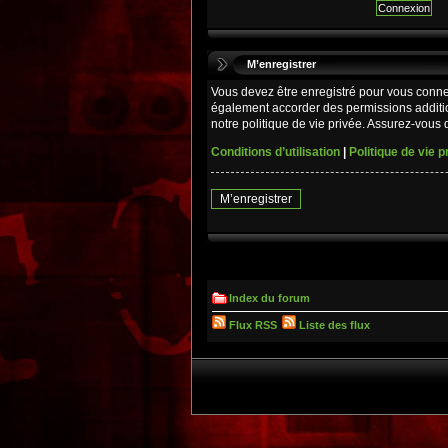
M’enregistrer
Vous devez être enregistré pour vous conne
également accorder des permissions additio
notre politique de vie privée. Assurez-vous d
Conditions d’utilisation
|
Politique de vie p
M’enregistrer
Index du forum
Flux RSS
Liste des flux