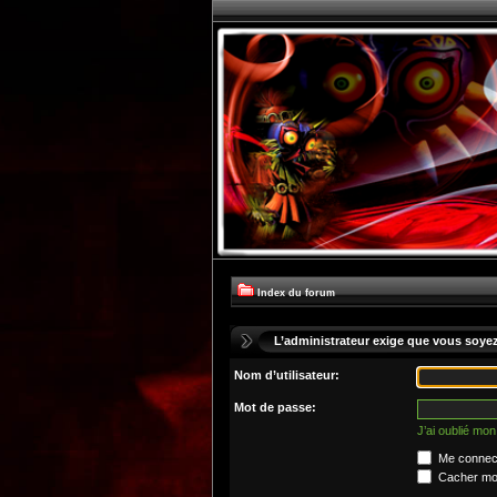
Index du forum
L’administrateur exige que vous soyez 
Nom d’utilisateur:
Mot de passe:
J’ai oublié mo
Me connect
Cacher mon 