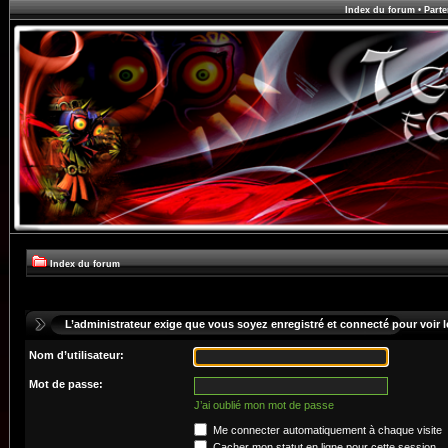
Index du forum
•
Parte
Index du forum
L’administrateur exige que vous soyez enregistré et connecté pour voir le
Nom d’utilisateur:
Mot de passe:
J’ai oublié mon mot de passe
Me connecter automatiquement à chaque visite
Cacher mon statut en ligne pour cette session