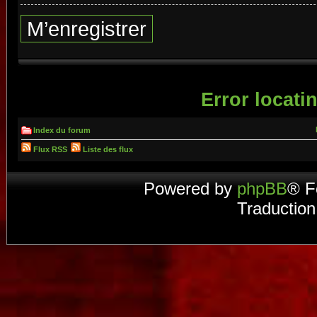
M’enregistrer
Error locatin
Index du forum
Flux RSS
Liste des flux
Powered by
phpBB
® F
Traduction