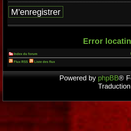
M’enregistrer
Error locatin
Index du forum
Flux RSS
Liste des flux
Powered by
phpBB
® F
Traduction