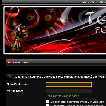
Index du forum
•
Parte
Index du forum
L’administrateur exige que vous soyez enregistré et connecté pour voir le
Nom d’utilisateur:
Mot de passe:
J’ai oublié mon mot de passe
Me connecter automatiquement à chaque visite
Cacher mon statut en ligne pour cette session