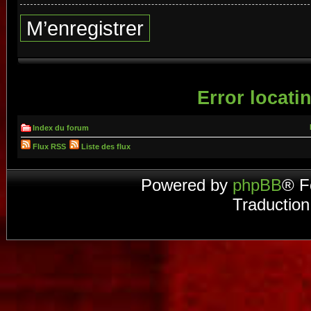
M’enregistrer
Error locatin
Index du forum
Flux RSS
Liste des flux
Powered by
phpBB
® F
Traduction