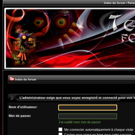
Index du forum
•
Parte
Index du forum
L’administrateur exige que vous soyez enregistré et connecté pour voir le
Nom d’utilisateur:
Mot de passe:
J’ai oublié mon mot de passe
Me connecter automatiquement à chaque visite
Cacher mon statut en ligne pour cette session