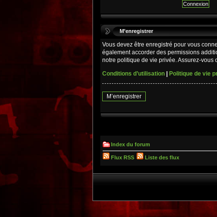
M’enregistrer
Vous devez être enregistré pour vous conne
également accorder des permissions additio
notre politique de vie privée. Assurez-vous d
Conditions d’utilisation
|
Politique de vie p
M’enregistrer
Index du forum
Flux RSS
Liste des flux