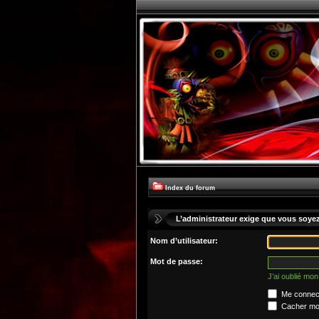
Index du forum
L’administrateur exige que vous soyez 
Nom d’utilisateur:
Mot de passe:
J’ai oublié mo
Me connect
Cacher mon 