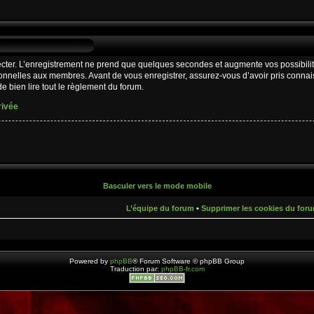
cter. L’enregistrement ne prend que quelques secondes et augmente vos possibilit
nnelles aux membres. Avant de vous enregistrer, assurez-vous d’avoir pris connaiss
e bien lire tout le règlement du forum.
rivée
Basculer vers le mode mobile
L’équipe du forum
•
Supprimer les cookies du for
Powered by
phpBB
® Forum Software © phpBB Group
Traduction par:
phpBB-fr.com