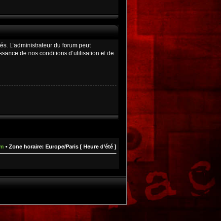
és. L’administrateur du forum peut
ance de nos conditions d’utilisation et de
um
• Zone horaire: Europe/Paris [ Heure d’été ]