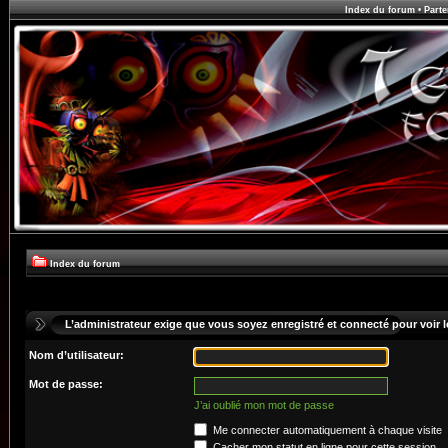
Index du forum
•
Parte
Index du forum
L’administrateur exige que vous soyez enregistré et connecté pour voir le
Nom d’utilisateur:
Mot de passe:
J’ai oublié mon mot de passe
Me connecter automatiquement à chaque visite
Cacher mon statut en ligne pour cette session