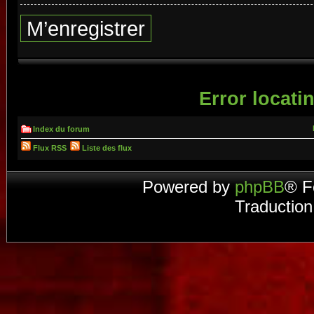
M’enregistrer
Error locatin
Index du forum
Flux RSS
Liste des flux
Powered by
phpBB
® F
Traduction