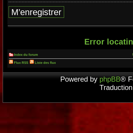
M’enregistrer
Error locatin
Index du forum
Flux RSS
Liste des flux
Powered by
phpBB
® F
Traduction