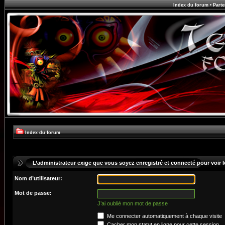
Index du forum
•
Parte
Index du forum
L’administrateur exige que vous soyez enregistré et connecté pour voir le
Nom d’utilisateur:
Mot de passe:
J’ai oublié mon mot de passe
Me connecter automatiquement à chaque visite
Cacher mon statut en ligne pour cette session