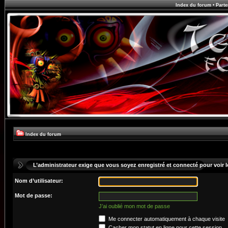
Index du forum
•
Parte
Index du forum
L’administrateur exige que vous soyez enregistré et connecté pour voir le
Nom d’utilisateur:
Mot de passe:
J’ai oublié mon mot de passe
Me connecter automatiquement à chaque visite
Cacher mon statut en ligne pour cette session