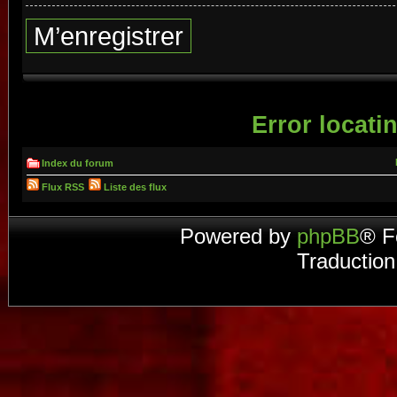
M’enregistrer
Error locatin
Index du forum
Flux RSS
Liste des flux
Powered by
phpBB
® F
Traduction