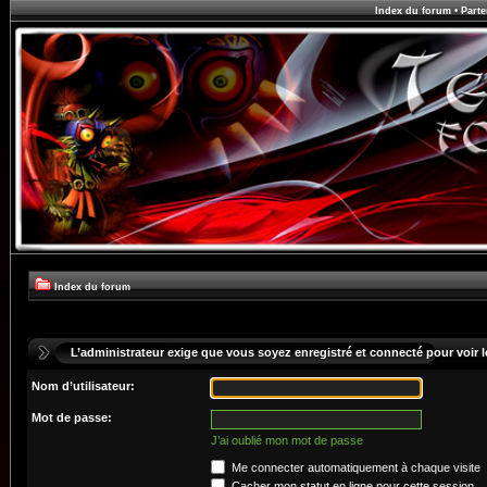
Index du forum
•
Parte
Index du forum
L’administrateur exige que vous soyez enregistré et connecté pour voir le
Nom d’utilisateur:
Mot de passe:
J’ai oublié mon mot de passe
Me connecter automatiquement à chaque visite
Cacher mon statut en ligne pour cette session