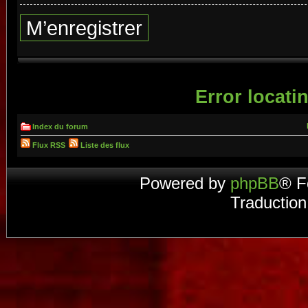
M’enregistrer
Error locatin
Index du forum
Flux RSS
Liste des flux
Powered by
phpBB
® F
Traduction