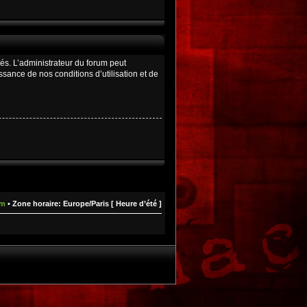
és. L’administrateur du forum peut
ance de nos conditions d’utilisation et de
um
• Zone horaire: Europe/Paris [ Heure d’été ]