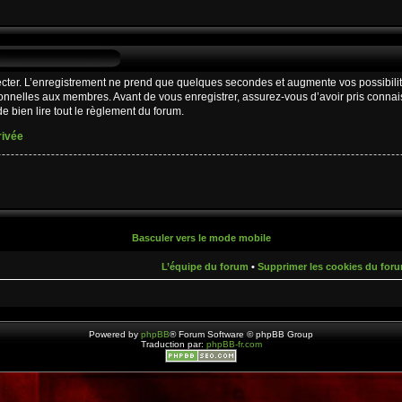
cter. L’enregistrement ne prend que quelques secondes et augmente vos possibilit
nnelles aux membres. Avant de vous enregistrer, assurez-vous d’avoir pris connaiss
e bien lire tout le règlement du forum.
rivée
Basculer vers le mode mobile
L’équipe du forum
•
Supprimer les cookies du for
Powered by
phpBB
® Forum Software © phpBB Group
Traduction par:
phpBB-fr.com