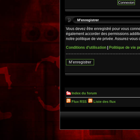
M’enregistrer
Vous devez être enregistré pour vous conne
également accorder des permissions additio
notre politique de vie privée. Assurez-vous d
Conditions d’utilisation
|
Politique de vie p
M’enregistrer
Index du forum
Flux RSS
Liste des flux