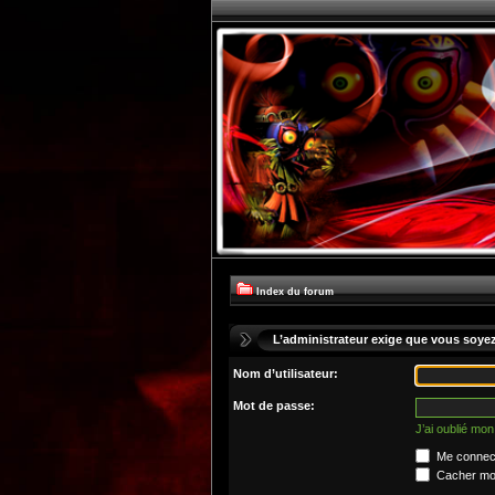
Index du forum
L’administrateur exige que vous soyez 
Nom d’utilisateur:
Mot de passe:
J’ai oublié mo
Me connect
Cacher mon 