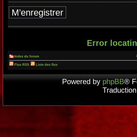
M’enregistrer
Error locatin
Index du forum
Flux RSS
Liste des flux
Powered by
phpBB
® F
Traduction