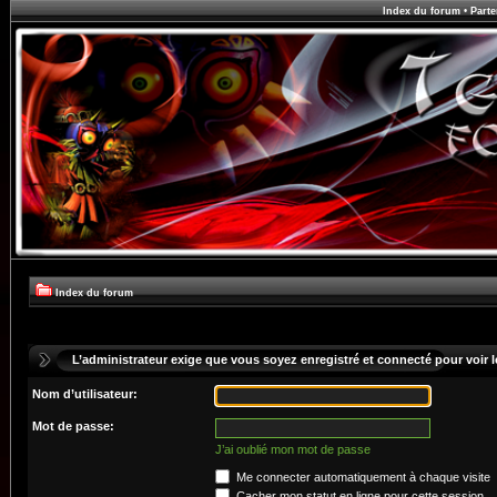
Index du forum
•
Parte
Index du forum
L’administrateur exige que vous soyez enregistré et connecté pour voir le
Nom d’utilisateur:
Mot de passe:
J’ai oublié mon mot de passe
Me connecter automatiquement à chaque visite
Cacher mon statut en ligne pour cette session