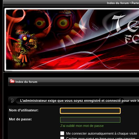
Index du forum
•
Parte
Index du forum
L’administrateur exige que vous soyez enregistré et connecté pour voir le
Nom d’utilisateur:
Mot de passe:
J’ai oublié mon mot de passe
Me connecter automatiquement à chaque visite
Cacher mon statut en ligne pour cette session