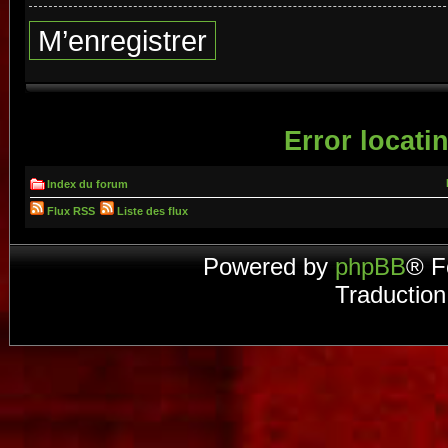
M’enregistrer
Error locatin
Index du forum
Flux RSS
Liste des flux
Powered by
phpBB
® F
Traduction