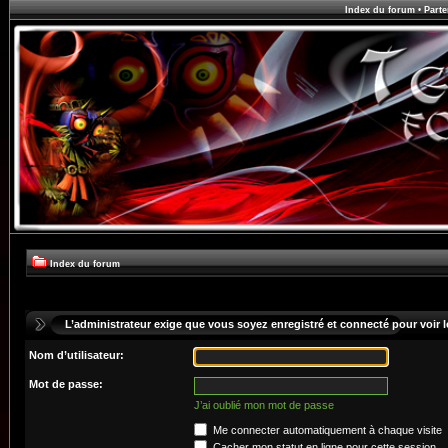
Index du forum
•
Parte
Index du forum
L’administrateur exige que vous soyez enregistré et connecté pour voir le
Nom d’utilisateur:
Mot de passe:
J’ai oublié mon mot de passe
Me connecter automatiquement à chaque visite
Cacher mon statut en ligne pour cette session