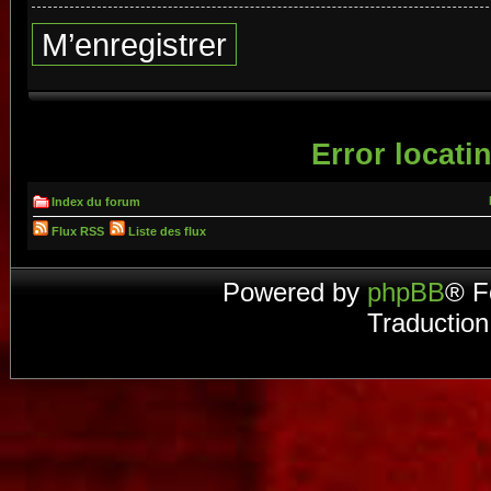
M’enregistrer
Error locatin
Index du forum
Flux RSS
Liste des flux
Powered by
phpBB
® F
Traduction