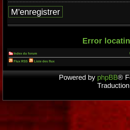
M’enregistrer
Error locatin
Index du forum
Flux RSS
Liste des flux
Powered by
phpBB
® F
Traduction