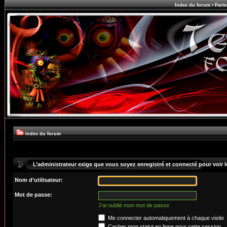
Index du forum
•
Parte
Index du forum
L’administrateur exige que vous soyez enregistré et connecté pour voir le
Nom d’utilisateur:
Mot de passe:
J’ai oublié mon mot de passe
Me connecter automatiquement à chaque visite
Cacher mon statut en ligne pour cette session