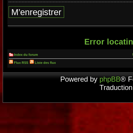
M’enregistrer
Error locatin
Index du forum
Flux RSS
Liste des flux
Powered by
phpBB
® F
Traduction