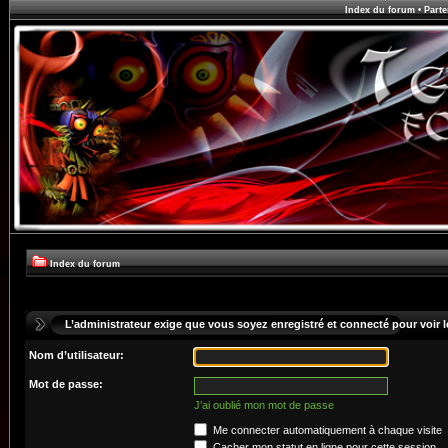
Index du forum
•
Parte
Index du forum
L’administrateur exige que vous soyez enregistré et connecté pour voir le
Nom d’utilisateur:
Mot de passe:
J’ai oublié mon mot de passe
Me connecter automatiquement à chaque visite
Cacher mon statut en ligne pour cette session