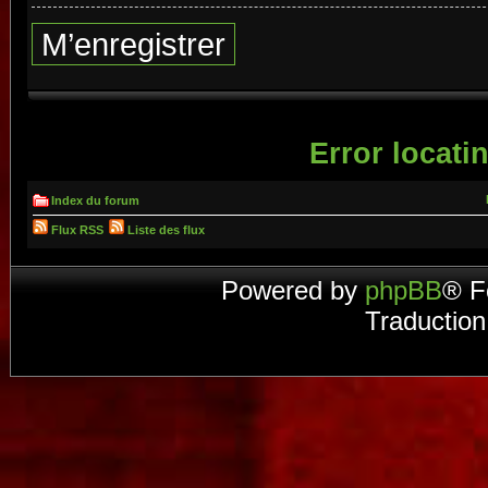
M’enregistrer
Error locatin
Index du forum
Flux RSS
Liste des flux
Powered by
phpBB
® F
Traduction