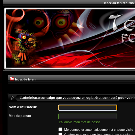
Index du forum
•
Parte
Index du forum
L’administrateur exige que vous soyez enregistré et connecté pour voir le
Nom d’utilisateur:
Mot de passe:
J’ai oublié mon mot de passe
Me connecter automatiquement à chaque visite
Cacher mon statut en ligne pour cette session