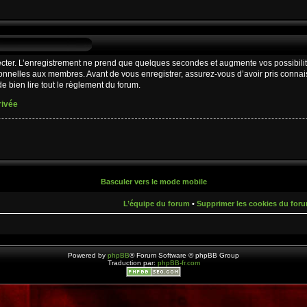
cter. L’enregistrement ne prend que quelques secondes et augmente vos possibilit
nnelles aux membres. Avant de vous enregistrer, assurez-vous d’avoir pris connaiss
e bien lire tout le règlement du forum.
rivée
Basculer vers le mode mobile
L’équipe du forum
•
Supprimer les cookies du for
Powered by
phpBB
® Forum Software © phpBB Group
Traduction par:
phpBB-fr.com