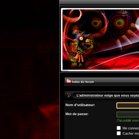
Index du forum
L’administrateur exige que vous soyez 
Nom d’utilisateur:
Mot de passe:
J’ai oublié mo
Me connect
Cacher mon 