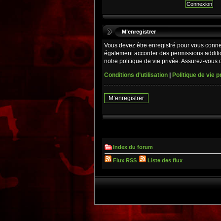
M’enregistrer
Vous devez être enregistré pour vous conne
également accorder des permissions additio
notre politique de vie privée. Assurez-vous d
Conditions d’utilisation
|
Politique de vie p
M’enregistrer
Index du forum
Flux RSS
Liste des flux