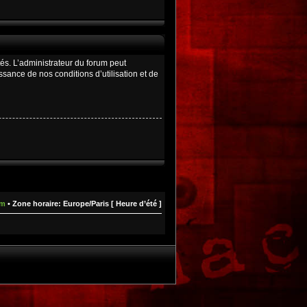
és. L’administrateur du forum peut
ance de nos conditions d’utilisation et de
um
• Zone horaire: Europe/Paris [ Heure d’été ]