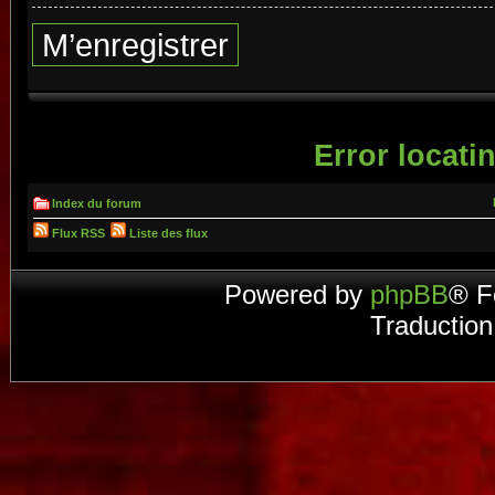
M’enregistrer
Error locatin
Index du forum
Flux RSS
Liste des flux
Powered by
phpBB
® F
Traduction