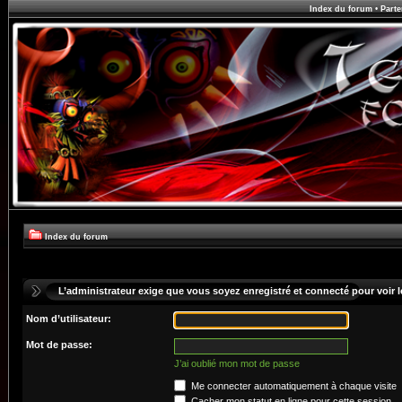
Index du forum
•
Parte
Index du forum
L’administrateur exige que vous soyez enregistré et connecté pour voir le
Nom d’utilisateur:
Mot de passe:
J’ai oublié mon mot de passe
Me connecter automatiquement à chaque visite
Cacher mon statut en ligne pour cette session