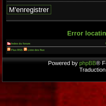
M’enregistrer
Error locatin
Index du forum
Flux RSS
Liste des flux
Powered by
phpBB
® F
Traduction