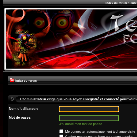
Index du forum
•
Parte
Index du forum
L’administrateur exige que vous soyez enregistré et connecté pour voir le
Nom d’utilisateur:
Mot de passe:
J’ai oublié mon mot de passe
Me connecter automatiquement à chaque visite
Cacher mon statut en ligne pour cette session