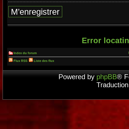
M’enregistrer
Error locatin
Index du forum
Flux RSS
Liste des flux
Powered by
phpBB
® F
Traduction