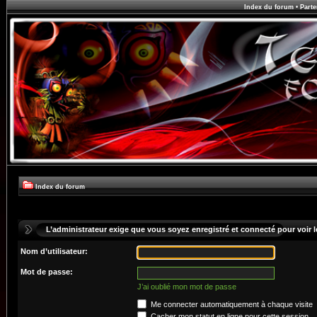
Index du forum
•
Parte
Index du forum
L’administrateur exige que vous soyez enregistré et connecté pour voir le
Nom d’utilisateur:
Mot de passe:
J’ai oublié mon mot de passe
Me connecter automatiquement à chaque visite
Cacher mon statut en ligne pour cette session