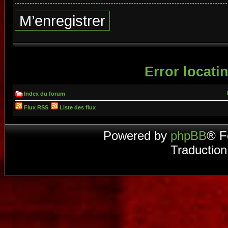
M’enregistrer
Error locatin
Index du forum
Flux RSS
Liste des flux
Powered by
phpBB
® F
Traduction