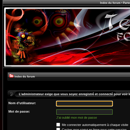
Index du forum
•
Parte
Index du forum
L’administrateur exige que vous soyez enregistré et connecté pour voir le
Nom d’utilisateur:
Mot de passe:
J’ai oublié mon mot de passe
Me connecter automatiquement à chaque visite
Cacher mon statut en ligne pour cette session