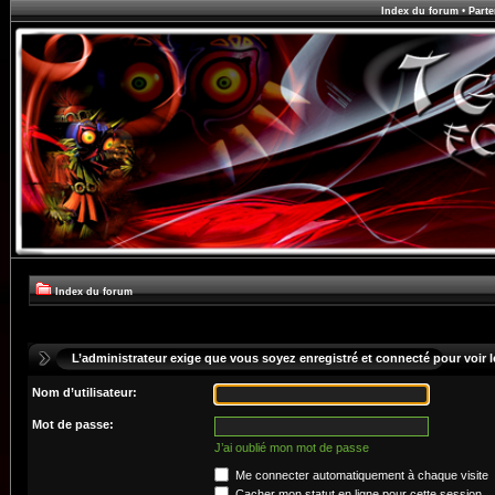
Index du forum
•
Parte
Index du forum
L’administrateur exige que vous soyez enregistré et connecté pour voir le
Nom d’utilisateur:
Mot de passe:
J’ai oublié mon mot de passe
Me connecter automatiquement à chaque visite
Cacher mon statut en ligne pour cette session