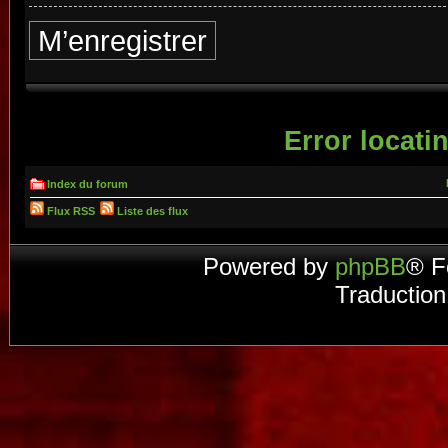
M’enregistrer
Error locatin
Index du forum
Flux RSS
Liste des flux
Powered by
phpBB
® F
Traduction