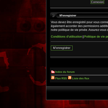
M’enregistrer
Vous devez être enregistré pour vous conne
également accorder des permissions additio
notre politique de vie privée. Assurez-vous d
Conditions d’utilisation
|
Politique de vie p
M’enregistrer
Index du forum
Flux RSS
Liste des flux