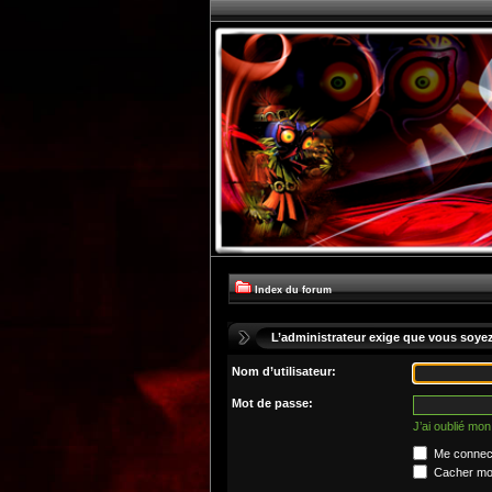
Index du forum
L’administrateur exige que vous soyez 
Nom d’utilisateur:
Mot de passe:
J’ai oublié mo
Me connect
Cacher mon 