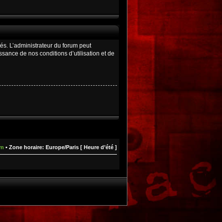
és. L’administrateur du forum peut
ance de nos conditions d’utilisation et de
um
• Zone horaire: Europe/Paris [ Heure d’été ]