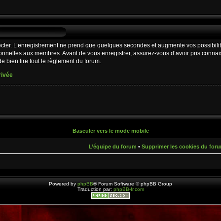
cter. L’enregistrement ne prend que quelques secondes et augmente vos possibilit
nnelles aux membres. Avant de vous enregistrer, assurez-vous d’avoir pris connaiss
e bien lire tout le règlement du forum.
rivée
Basculer vers le mode mobile
L’équipe du forum
•
Supprimer les cookies du for
Powered by
phpBB
® Forum Software © phpBB Group
Traduction par:
phpBB-fr.com