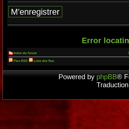
M’enregistrer
Error locatin
Index du forum
Flux RSS
Liste des flux
Powered by
phpBB
® F
Traduction