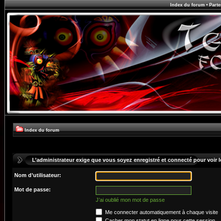
Index du forum
•
Parte
Index du forum
L’administrateur exige que vous soyez enregistré et connecté pour voir le
Nom d’utilisateur:
Mot de passe:
J’ai oublié mon mot de passe
Me connecter automatiquement à chaque visite
Cacher mon statut en ligne pour cette session